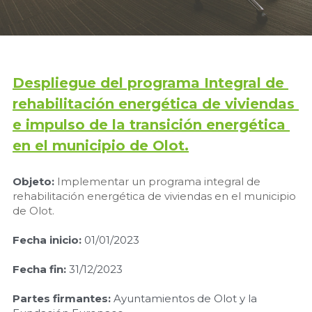
Órganos de Gobierno
[ES]
Estatutos
Despliegue del programa Integral de 
Normativa aplicable
rehabilitación energética de viviendas 
972 27 91 36
e impulso de la transición energética 
Informes anuales
en el municipio de Olot.
Convenios
Objeto:
Implementar un programa integral de 
Subvenciones y ayudas
rehabilitación energética de viviendas en el municipio 
de Olot.
Fecha inicio:
 01/01/2023
Fecha fin: 
31/12/2023
Partes firmantes:
 Ayuntamientos de Olot y la 