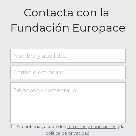
Contacta con la 
Fundación Europace
Nombre y apellidos
Correo electrónico
Déjanos tu comentario:
Al continuar, acepto los
terminos y condiciones
y la
política de privacidad
.