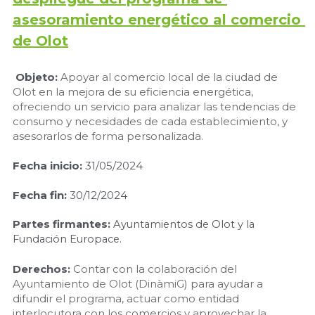
asesoramiento energético al comercio 
de Olot
Objeto:
Apoyar al comercio local de la ciudad de 
Olot en la mejora de su eficiencia energética, 
ofreciendo un servicio para analizar las tendencias de 
consumo y necesidades de cada establecimiento, y 
asesorarlos de forma personalizada.
Fecha inicio:
 31/05/2024
Fecha fin: 
30/12/2024
Partes firmantes:
 Ayuntamientos de Olot y la 
Fundación Europace.
Derechos: 
Contar con la colaboración del 
Ayuntamiento de Olot (DinàmiG) para ayudar a 
difundir el programa, actuar como entidad 
interlocutora con los comercios y aprovechar la 