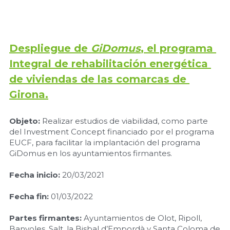
Despliegue de 
GiDomus
, el programa 
Integral de rehabilitación energética 
de viviendas de las comarcas de 
Girona.
Objeto:
 Realizar estudios de viabilidad, como parte 
del Investment Concept financiado por el programa 
EUCF, para facilitar la implantación del programa 
GiDomus en los ayuntamientos firmantes.
Fecha inicio:
 20/03/2021
Fecha fin: 
01/03/2022
Partes firmantes:
 Ayuntamientos de Olot, Ripoll, 
Banyoles, Salt, la Bisbal d’Empordà y Santa Coloma de 